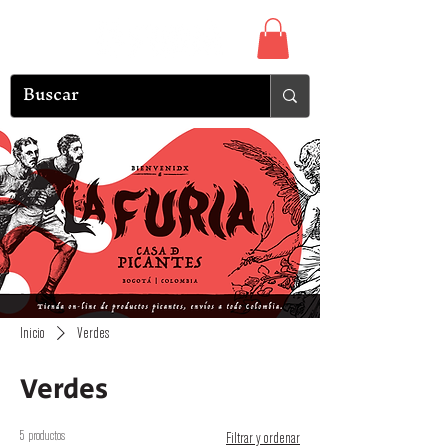
Inicio
Verdes
Verdes
5 productos
Filtrar y ordenar