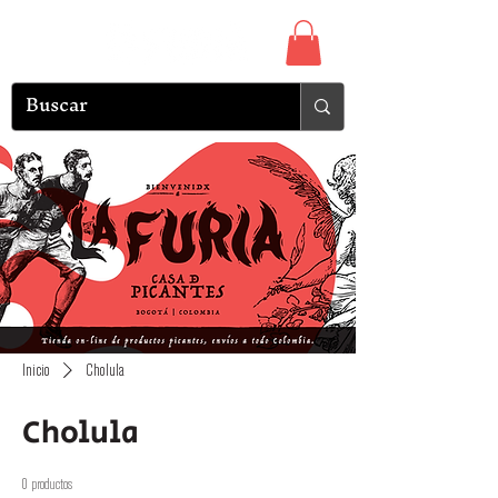
Inicio
Cholula
Cholula
0 productos