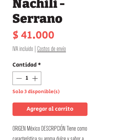
Nachili -
Serrano
Precio
$ 41.000
IVA incluido
|
Costos de envío
Cantidad
*
Solo 3 disponible(s)
Agregar al carrito
ORIGEN México DESCRIPCIÓN Tiene como
característica su aroma dulce y sabor a