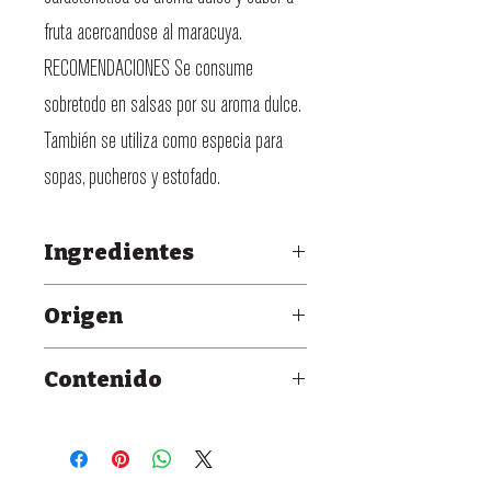
fruta acercandose al maracuya.
RECOMENDACIONES Se consume
sobretodo en salsas por su aroma dulce.
También se utiliza como especia para
sopas, pucheros y estofado.
Ingredientes
Chile Serrano.
Origen
Cali, Colombia.
Contenido
Frasco de vidrio
30 gr