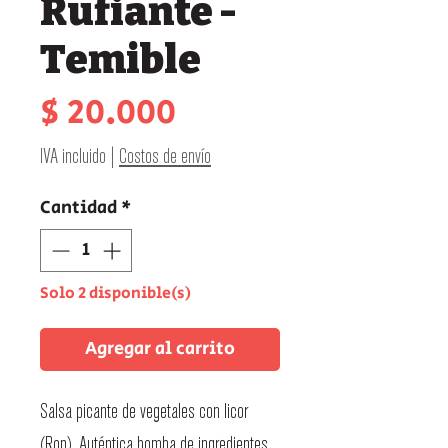
Rufiante -
Temible
Precio
$ 20.000
IVA incluido
|
Costos de envío
Cantidad
*
Solo 2 disponible(s)
Agregar al carrito
Salsa picante de vegetales con licor
(Ron). Auténtica bomba de ingredientes,