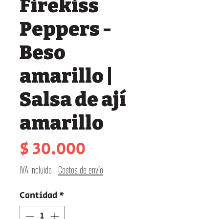
Firekiss
Peppers -
Beso
amarillo |
Salsa de ají
amarillo
Precio
$ 30.000
IVA incluido
|
Costos de envío
Cantidad
*