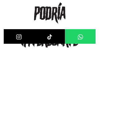
podría
interesarte