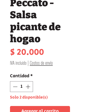
Peccato -
Salsa
picante de
hogao
Precio
$ 20.000
IVA incluido
|
Costos de envío
Cantidad
*
Solo 2 disponible(s)
Agregar al carrito