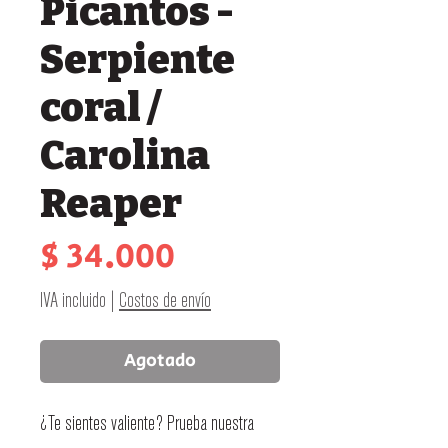
Picantos -
Serpiente
coral /
Carolina
Reaper
Precio
$ 34.000
IVA incluido
|
Costos de envío
Agotado
¿Te sientes valiente? Prueba nuestra