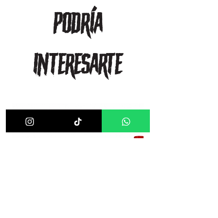
podría
interesarte